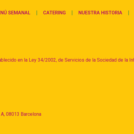
NÚ SEMANAL
CATERING
NUESTRA HISTORIA
blecido en la Ley 34/2002, de Servicios de la Sociedad de la In
c A, 08013 Barcelona