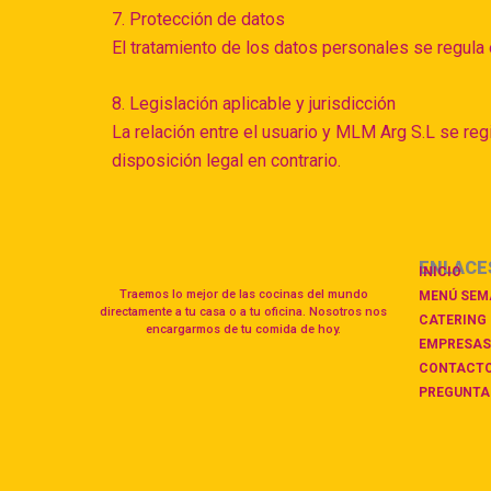
7. Protección de datos
El tratamiento de los datos personales se regula e
8. Legislación aplicable y jurisdicción
La relación entre el usuario y MLM Arg S.L se reg
disposición legal en contrario.
ENLACE
INICIO
Traemos lo mejor de las cocinas del mundo
MENÚ SEM
directamente a tu casa o a tu oficina. Nosotros nos
CATERING
encargarmos de tu comida de hoy.
EMPRESAS
CONTACT
PREGUNTA