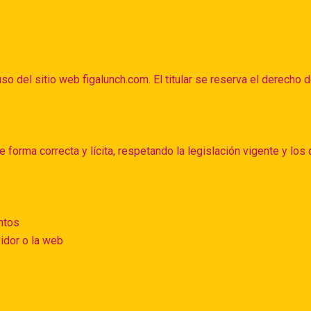
o del sitio web figalunch.com. El titular se reserva el derecho d
 forma correcta y lícita, respetando la legislación vigente y los 
entos
vidor o la web