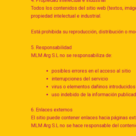
4. Propiedad intelectual e industrial
Todos los contenidos del sitio web (textos, imáge
propiedad intelectual e industrial.
Está prohibida su reproducción, distribución o mo
5. Responsabilidad
MLM Arg S.L no se responsabiliza de:
posibles errores en el acceso al sitio
interrupciones del servicio
virus o elementos dañinos introducidos
uso indebido de la información publica
6. Enlaces externos
El sitio puede contener enlaces hacia páginas ext
MLM Arg S.L no se hace responsable del contenido